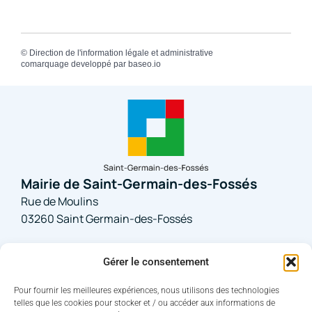
©
Direction de l'information légale et administrative
comarquage developpé par
baseo.io
Mairie de Saint-Germain-des-Fossés
Rue de Moulins
03260 Saint Germain-des-Fossés
04 70 59 60 45
Gérer le consentement
Nous contacter
Pour fournir les meilleures expériences, nous utilisons des technologies
telles que les cookies pour stocker et / ou accéder aux informations de
Horaires d'ouverture