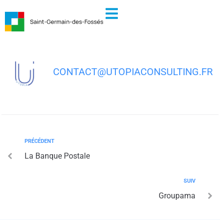
contenu
principal
Aréas Assurances Thierry BOUDET
CONTACT@UTOPIACONSULTING.FR
PRÉCÉDENT
La Banque Postale
SUIV
Groupama