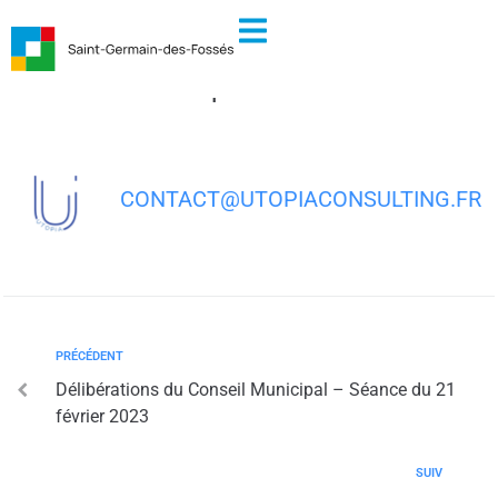
contenu
principal
Délibérations du Conseil Municipal –
Séance du 26 septembre 2023
CONTACT@UTOPIACONSULTING.FR
PRÉCÉDENT
Délibérations du Conseil Municipal – Séance du 21
février 2023
SUIV